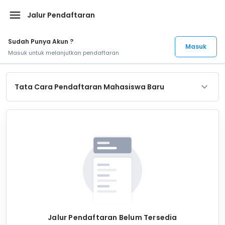
menu
Jalur Pendaftaran
Sudah Punya Akun ?
Masuk
Masuk untuk melanjutkan pendaftaran
Tata Cara Pendaftaran Mahasiswa Baru
Jalur Pendaftaran Belum Tersedia