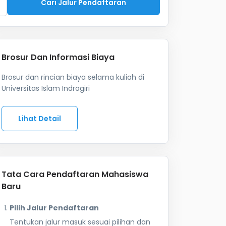
Cari Jalur Pendaftaran
Brosur Dan Informasi Biaya
Brosur dan rincian biaya selama kuliah di
Universitas Islam Indragiri
Lihat Detail
Tata Cara Pendaftaran Mahasiswa
Baru
Pilih Jalur Pendaftaran
Tentukan jalur masuk sesuai pilihan dan