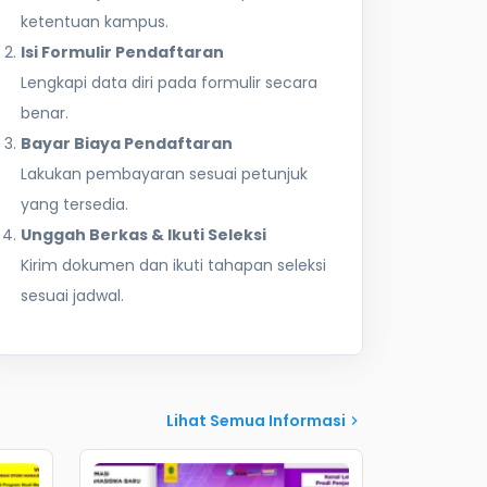
ketentuan kampus.
Isi Formulir Pendaftaran
Lengkapi data diri pada formulir secara
benar.
Bayar Biaya Pendaftaran
Lakukan pembayaran sesuai petunjuk
yang tersedia.
Unggah Berkas & Ikuti Seleksi
Kirim dokumen dan ikuti tahapan seleksi
sesuai jadwal.
Lihat Semua Informasi
chevron_right