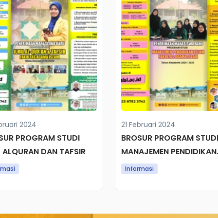
bruari 2024
21 Februari 2024
SUR PROGRAM STUDI
BROSUR PROGRAM STUD
U ALQURAN DAN TAFSIR
MANAJEMEN PENDIDIKAN
ISLAM
rmasi
Informasi