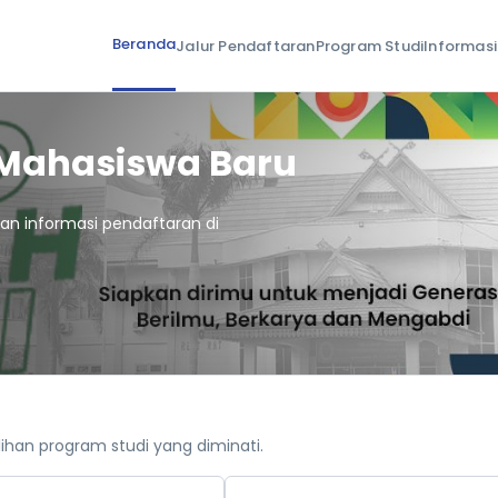
Beranda
Jalur Pendaftaran
Program Studi
Informasi
 Mahasiswa Baru
 dan informasi pendaftaran di
ihan program studi yang diminati.