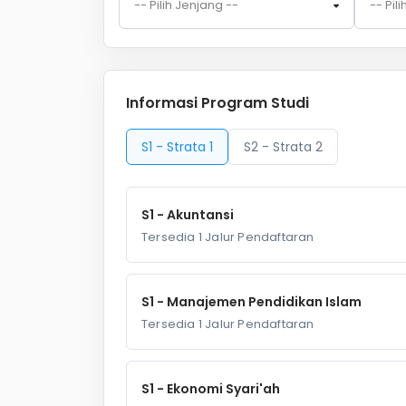
-- Pilih Jenjang --
-- Pil
Informasi Program Studi
S1 - Strata 1
S2 - Strata 2
S1 - Akuntansi
Tersedia 1 Jalur Pendaftaran
S1 - Manajemen Pendidikan Islam
Tersedia 1 Jalur Pendaftaran
S1 - Ekonomi Syari'ah