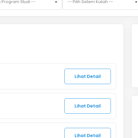
ih Program Studi --
-- Pilih Sistem Kuliah --
Lihat Detail
Lihat Detail
Lihat Detail