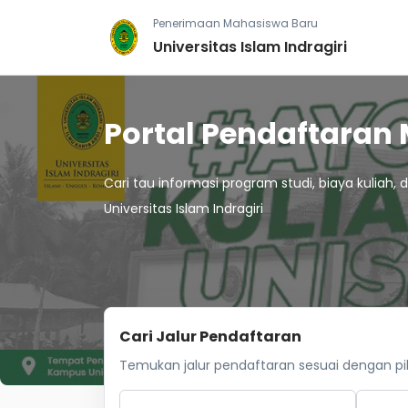
Penerimaan Mahasiswa Baru
Universitas Islam Indragiri
Portal Pendaftaran
Cari tau informasi program studi, biaya kuliah,
Universitas Islam Indragiri
Cari Jalur Pendaftaran
Temukan jalur pendaftaran sesuai dengan pil