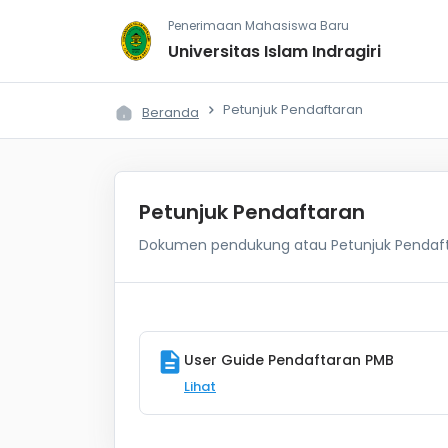
Penerimaan Mahasiswa Baru
Universitas Islam Indragiri
Petunjuk Pendaftaran
Beranda
Petunjuk Pendaftaran
Dokumen pendukung atau Petunjuk Pendaf
description
User Guide Pendaftaran PMB
Lihat